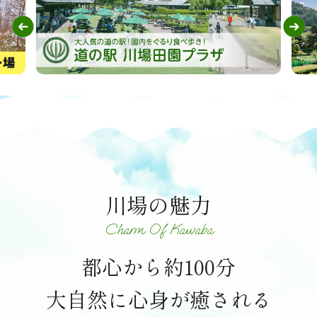
川場の魅力
Charm Of Kawaba
都心から約100分
大自然に心身が癒される