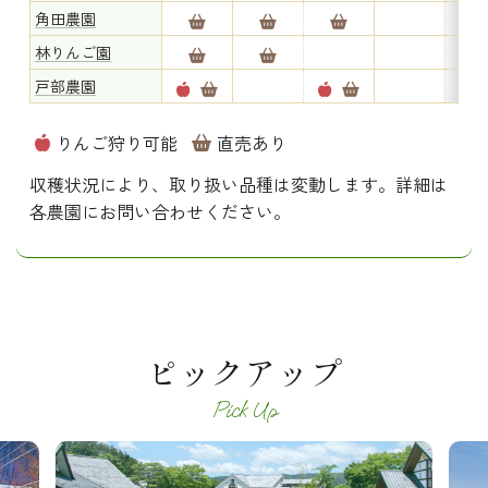
角田農園
林りんご園
戸部農園
りんご狩り可能
直売あり
収穫状況により、取り扱い品種は変動します。詳細は
各農園にお問い合わせください。
ピックアップ
Pick Up