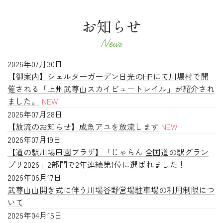
お知らせ
News
2026年07月30日
【御案内】シェルターガーデン日光のHPにて川場村で開
催される「上州武尊山スカイビュートレイル」が紹介され
ました。
2026年07月28日
【放流のお知らせ】成魚アユを放流します
2026年07月19日
【道の駅川場田園プラザ】「じゃらん 全国道の駅グラン
プリ2026」2部門で2年連続第1位に選ばれました！
2026年06月17日
武尊山山開き式に伴う川場谷野営場駐車場の利用制限につ
いて
2026年04月15日