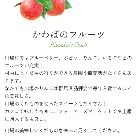
かわばのフルーツ
Kawaba's Fruits
川場村ではブルーベリー、ぶどう、りんご、いちごなどの
フルーツが充実！
村内にはくだもの狩りができる農園や直売所がたくさんあ
ります。
なかでも川場のりんごは群馬県品評会で毎年入賞するほど
の美味しさ。
川場のくだものを使ったスイーツもたくさん！
カフェで味わうも良し、ファーマーズマーケットでお土産
に購入するも良し。
川場の美味しいくだものを味わい尽くしてください。