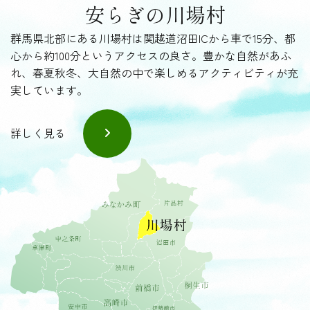
安らぎの川場村
群馬県北部にある川場村は関越道沼田ICから車で15分、都
心から約100分というアクセスの良さ。豊かな自然があふ
れ、春夏秋冬、大自然の中で楽しめるアクティビティが充
実しています。
詳しく見る