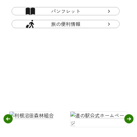
パンフレット
旅の便利情報
関
連
リ