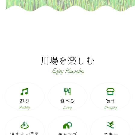
川場を楽しむ
Enjoy Kawaba
遊ぶ
食べる
買う
Activity
Eating
Shopping
泊まる・温泉
キャンプ
スキー