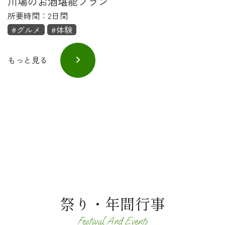
川場のお酒堪能プラン
所要時間：2日間
#グルメ
#体験
もっと見る
祭り・年間行事
Festival And Events