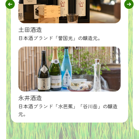
土田酒造
日本酒ブランド「誉国光」の醸造元。
永井酒造
日本酒ブランド「水芭蕉」「谷川岳」の醸造
元。