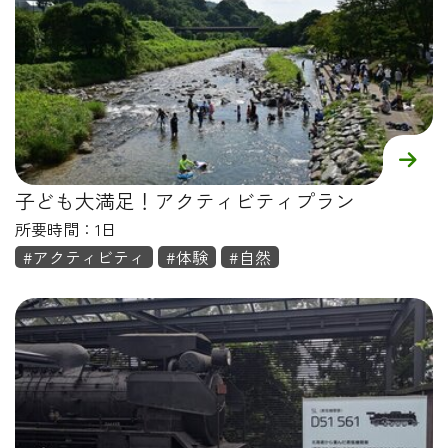
子ども大満足！アクティビティプラン
所要時間：1日
#アクティビティ
#体験
#自然